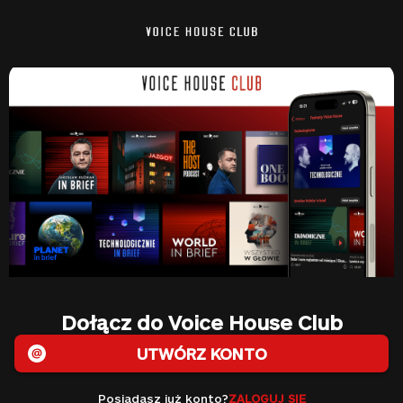
Dołącz do Voice House Club
UTWÓRZ KONTO
Posiadasz już konto?
ZALOGUJ SIĘ