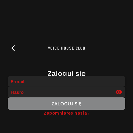
Zaloguj się
ZALOGUJ SIĘ
Zapomniałeś hasła?