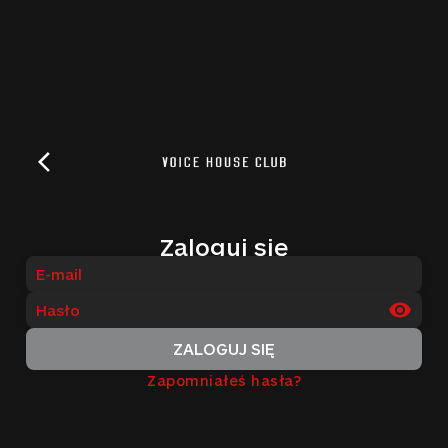
Zaloguj się
ZALOGUJ SIĘ
Zapomniałeś hasła?